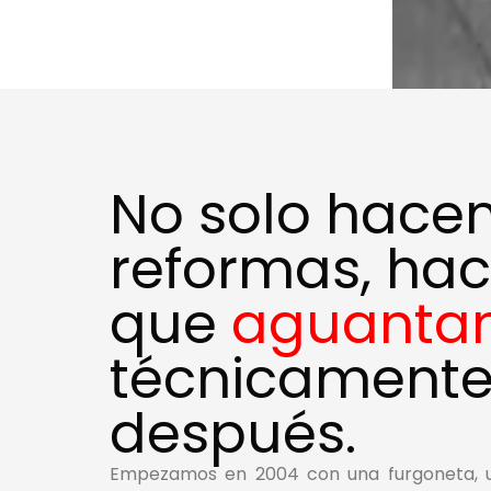
No solo hace
reformas, ha
que
aguanta
técnicamente
después.
Empezamos en 2004 con una furgoneta, 