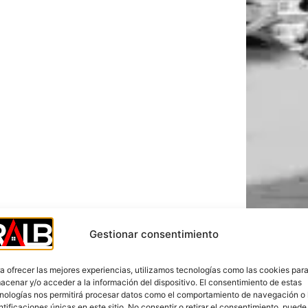
Gestionar consentimiento
a ofrecer las mejores experiencias, utilizamos tecnologías como las cookies par
acenar y/o acceder a la información del dispositivo. El consentimiento de estas
nologías nos permitirá procesar datos como el comportamiento de navegación o 
ntificaciones únicas en este sitio. No consentir o retirar el consentimiento, puede