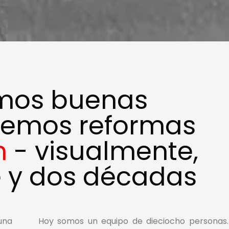
mos buenas
cemos reformas
n
- visualmente,
 y dos décadas
una
Hoy somos un equipo de dieciocho personas.