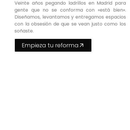
Veinte años pegando ladrillos en Madrid para
gente que no se conforma con «está bien».
Diseñamos, levantamos y entregamos espacios
con la obsesión de que se vean justo como los
soñaste.
Empieza tu reforma