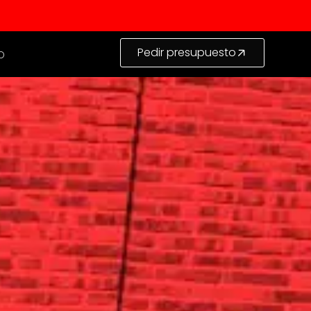
Pedir presupuesto
o