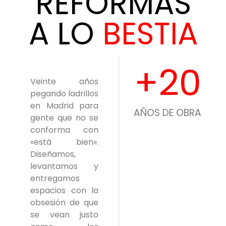
REFORMAS
A LO
BESTIA
+
20
Veinte años
pegando ladrillos
en Madrid para
AÑOS DE OBRA
gente que no se
conforma con
«está bien».
Diseñamos,
levantamos y
entregamos
espacios con la
obsesión de que
se vean justo