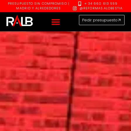
PRESUPUESTO SIN COMPROMISO |
+ 34 660 613 559
MADRID Y ALREDEDORES
@REFORMAS.ALOBESTIA
Pedir presupuesto