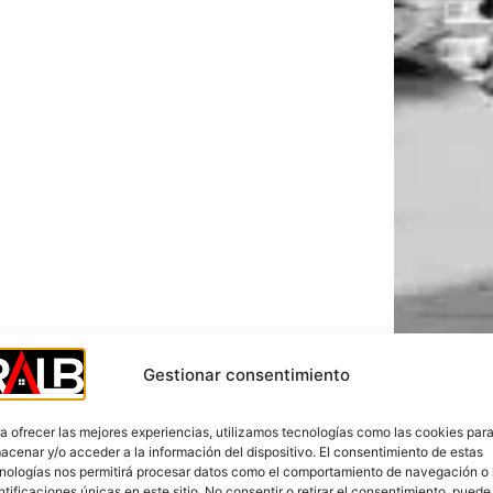
Gestionar consentimiento
a ofrecer las mejores experiencias, utilizamos tecnologías como las cookies par
acenar y/o acceder a la información del dispositivo. El consentimiento de estas
nologías nos permitirá procesar datos como el comportamiento de navegación o 
ntificaciones únicas en este sitio. No consentir o retirar el consentimiento, puede