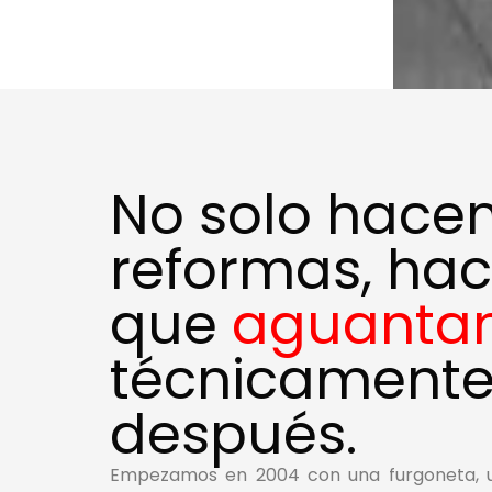
No solo hace
reformas, ha
que
aguanta
técnicamente
después.
Empezamos en 2004 con una furgoneta, 