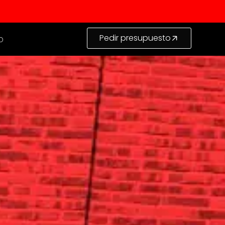
Pedir presupuesto
o