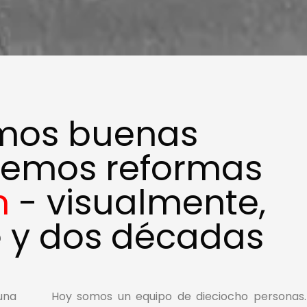
mos buenas
cemos reformas
n
- visualmente,
 y dos décadas
una
Hoy somos un equipo de dieciocho personas.