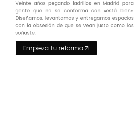
Veinte años pegando ladrillos en Madrid para
gente que no se conforma con «está bien».
Diseñamos, levantamos y entregamos espacios
con la obsesión de que se vean justo como los
soñaste.
Empieza tu reforma