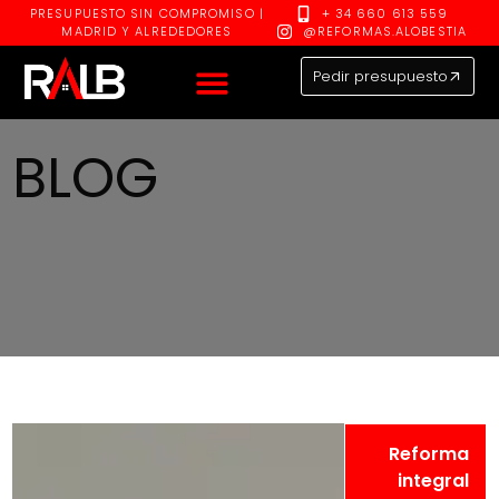
PRESUPUESTO SIN COMPROMISO |
+ 34 660 613 559
MADRID Y ALREDEDORES
@REFORMAS.ALOBESTIA
Pedir presupuesto
BLOG
Reforma
integral